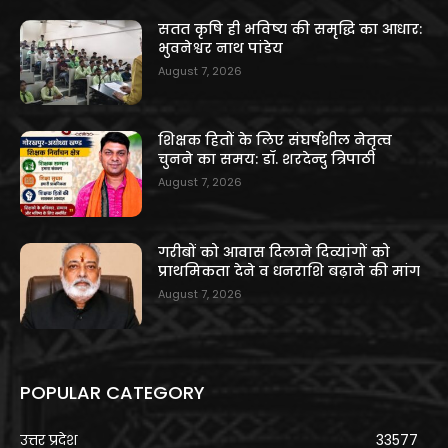
सतत कृषि ही भविष्य की समृद्धि का आधार:
भुवनेश्वर नाथ पांडेय
August 7, 2026
शिक्षक हितों के लिए संघर्षशील नेतृत्व
चुनने का समय: डॉ. शरदेन्दु त्रिपाठी
August 7, 2026
गरीबों को आवास दिलाने दिव्यांगों को
प्राथमिकता देने व धनराशि बढ़ाने की मांग
August 7, 2026
POPULAR CATEGORY
उत्तर प्रदेश
33577