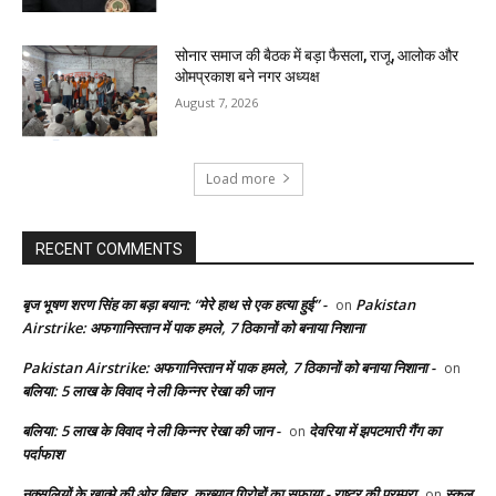
सोनार समाज की बैठक में बड़ा फैसला, राजू, आलोक और
ओमप्रकाश बने नगर अध्यक्ष
August 7, 2026
Load more
RECENT COMMENTS
बृज भूषण शरण सिंह का बड़ा बयान: “मेरे हाथ से एक हत्या हुई” -
Pakistan
on
Airstrike: अफगानिस्तान में पाक हमले, 7 ठिकानों को बनाया निशाना
Pakistan Airstrike: अफगानिस्तान में पाक हमले, 7 ठिकानों को बनाया निशाना -
on
बलिया: 5 लाख के विवाद ने ली किन्नर रेखा की जान
बलिया: 5 लाख के विवाद ने ली किन्नर रेखा की जान -
देवरिया में झपटमारी गैंग का
on
पर्दाफाश
नक्सलियों के खात्मे की ओर बिहार, कुख्यात गिरोहों का सफाया - राष्ट्र की परम्परा
स्कूल
on