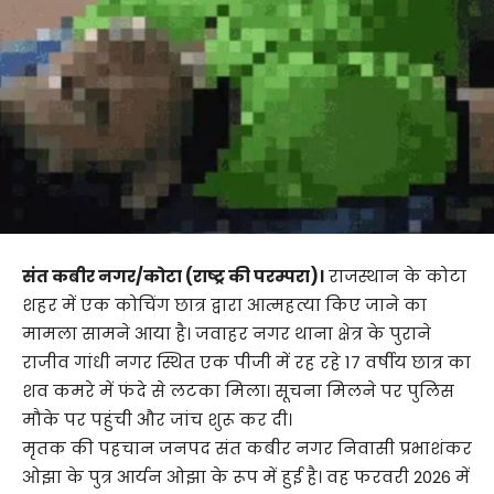
संत कबीर नगर/कोटा (राष्ट्र की परम्परा)।
राजस्थान के कोटा
शहर में एक कोचिंग छात्र द्वारा आत्महत्या किए जाने का
मामला सामने आया है। जवाहर नगर थाना क्षेत्र के पुराने
राजीव गांधी नगर स्थित एक पीजी में रह रहे 17 वर्षीय छात्र का
शव कमरे में फंदे से लटका मिला। सूचना मिलने पर पुलिस
मौके पर पहुंची और जांच शुरू कर दी।
मृतक की पहचान जनपद संत कबीर नगर निवासी प्रभाशंकर
ओझा के पुत्र आर्यन ओझा के रूप में हुई है। वह फरवरी 2026 में