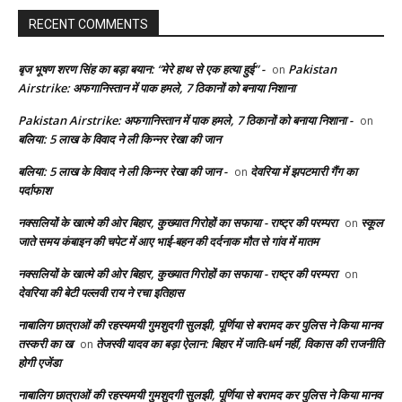
RECENT COMMENTS
बृज भूषण शरण सिंह का बड़ा बयान: “मेरे हाथ से एक हत्या हुई” -
Pakistan
on
Airstrike: अफगानिस्तान में पाक हमले, 7 ठिकानों को बनाया निशाना
Pakistan Airstrike: अफगानिस्तान में पाक हमले, 7 ठिकानों को बनाया निशाना -
on
बलिया: 5 लाख के विवाद ने ली किन्नर रेखा की जान
बलिया: 5 लाख के विवाद ने ली किन्नर रेखा की जान -
देवरिया में झपटमारी गैंग का
on
पर्दाफाश
नक्सलियों के खात्मे की ओर बिहार, कुख्यात गिरोहों का सफाया - राष्ट्र की परम्परा
स्कूल
on
जाते समय कंबाइन की चपेट में आए भाई-बहन की दर्दनाक मौत से गांव में मातम
नक्सलियों के खात्मे की ओर बिहार, कुख्यात गिरोहों का सफाया - राष्ट्र की परम्परा
on
देवरिया की बेटी पल्लवी राय ने रचा इतिहास
नाबालिग छात्राओं की रहस्यमयी गुमशुदगी सुलझी, पूर्णिया से बरामद कर पुलिस ने किया मानव
तस्करी का ख
तेजस्वी यादव का बड़ा ऐलान: बिहार में जाति-धर्म नहीं, विकास की राजनीति
on
होगी एजेंडा
नाबालिग छात्राओं की रहस्यमयी गुमशुदगी सुलझी, पूर्णिया से बरामद कर पुलिस ने किया मानव