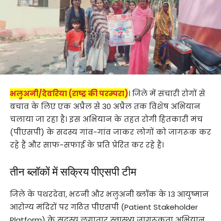
भलुअनी/देवरिया (राष्ट्र की परम्परा)
। जिले में संचारी रोगों से
बचाव के लिए एक अप्रैल से 30 अप्रैल तक विशेष अभियान
चलाया जा रहा है। इस अभियान के तहत रोगी हितकारी मंच
(पीएसपी) के सदस्य गांव-गांव जाकर लोगों को जागरूक कर
रहे हैं और साफ-सफाई के प्रति प्रेरित कर रहे हैं।
तीन ब्लॉकों में सक्रिय पीएसपी टीम
जिले के पथरदेवा, भटनी और भलुअनी ब्लॉक के 13 आयुष्मान
आरोग्य मंदिरों पर गठित पीएसपी (Patient Stakeholder
Platform) के सदस्य लगातार स्वास्थ्य जागरूकता अभियान