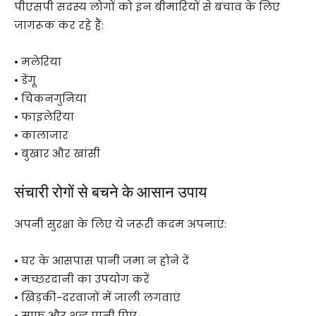
पीएसपी सदस्य लोगों को इन बीमारियों से बचाव के लिए
जागरूक कर रहे हैं:
• मलेरिया
• डेंगू
• चिकनगुनिया
• फाइलेरिया
• कालाजार
• बुखार और खांसी
संचारी रोगों से बचने के आसान उपाय
अपनी सुरक्षा के लिए ये जरूरी कदम अपनाएं:
• घर के आसपास पानी जमा न होने दें
• मच्छरदानी का उपयोग करें
• खिड़की-दरवाजों में जाली लगवाएं
• साफ और शुद्ध पानी पिएं