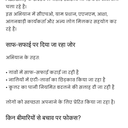
चला रहे हैं।
इस अभियान में सीएचओ, ग्राम प्रधान, एएनएम, आशा,
आंगनबाड़ी कार्यकर्ता और अन्य लोग मिलकर सहयोग कर
रहे हैं।
साफ-सफाई पर दिया जा रहा जोर
अभियान के तहत:
• गांवों में साफ-सफाई कराई जा रही है
• नालियों में एंटी-लार्वा का छिड़काव किया जा रहा है
• कूलर का पानी नियमित बदलने की सलाह दी जा रही है
लोगों को स्वच्छता अपनाने के लिए प्रेरित किया जा रहा है।
किन बीमारियों से बचाव पर फोकस?