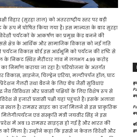
ी विहार (सुरहा ताल) को अंतरराष्ट्रीय स्तर पर बड़ी
इट के रूप में घोषित किया गया है। इस मान्यता के बाद सुरहा
ेशी पर्यटकों के आकर्षण का प्रमुख केंद्र बनने की
ि इससे क्षेत्र के आर्थिक और सामाजिक विकास को नई गति
 पर्यटन विकास बोर्ड इस आर्द्रभूमि को पर्यटन की दृष्टि से
ल के निकट स्थित मैरीटार गांव में लगभग 4.99 करोड़
ा निर्माण कराया जा रहा है। परियोजना के अंतर्गत
विकास, साइनेज, चिल्ड्रेन एरिया, मल्टीपर्पज हॉल, घाट
प्रिटेशन गैलरी तथा बैठने के लिए बेंच जैसी सुविधाएं
बृज
Pa
 जैव विविधता और प्रवासी पक्षियों के लिए विशेष रूप से
बन
विदेश से हजारों प्रवासी पक्षी यहां पहुंचते हैं। इसके अलावा
ास स्थल है। रामसर साइट का दर्जा मिलने से इस प्राकृतिक
Pa
बन
िलेगी।पर्यटन एवं संस्कृति मंत्री जयवीर सिंह ने इस
 प्रदेश में अब 13 रामसर साइट्स हो गई हैं और भारत की
बल
 को मिला है। उन्होंने कहा कि इससे न केवल विदेशी और
झप