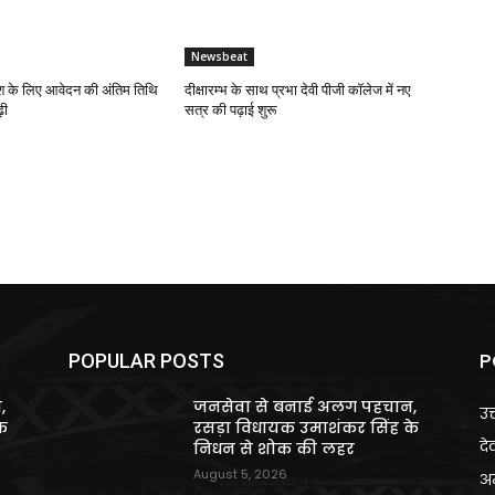
Newsbeat
 के लिए आवेदन की अंतिम तिथि
दीक्षारम्भ के साथ प्रभा देवी पीजी कॉलेज में नए
़ी
सत्र की पढ़ाई शुरू
P
POPULAR POSTS
,
जनसेवा से बनाई अलग पहचान,
उत
े
रसड़ा विधायक उमाशंकर सिंह के
दे
निधन से शोक की लहर
August 5, 2026
अन