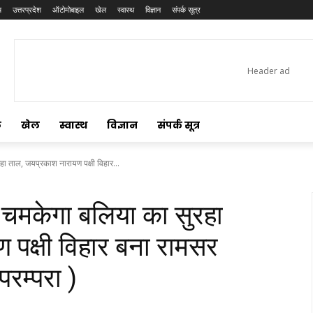
य
उत्तरप्रदेश
ऑटोमोबाइल
खेल
स्वास्थ
विज्ञान
संपर्क सूत्र
ल
खेल
स्वास्थ
विज्ञान
संपर्क सूत्र
हा ताल, जयप्रकाश नारायण पक्षी विहार...
े चमकेगा बलिया का सुरहा
 पक्षी विहार बना रामसर
परम्परा )