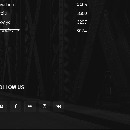
ewsbeat
4405
्ट्रीय
3350
रखपुर
3297
ंतकबीरनगर
3074
OLLOW US