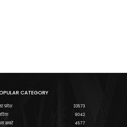
OPULAR CATEGORY
्तर प्रदेश
33573
वरिया
9042
्य खबरे
4577