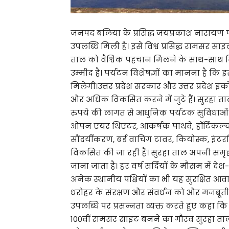
जनपद बलिया के प्रसिद्ध जयप्रकाश नारायण पक्ष
उपलब्धि मिली है। इसे विश्व प्रसिद्ध रामसर सा
ताल को वैश्विक पहचान मिलने के साथ-साथ विद
उम्मीद है। पर्यटन विशेषज्ञों का मानना है क
मिलेगी।उत्तर प्रदेश सरकार और उत्तर प्रदेश इको
और अधिक विकसित करने में जुटे हैं। सुरहा ता
रुपये की लागत से आधुनिक पर्यटक सुविधाओं क
ओपन एयर थिएटर, आकर्षक पाथवे, हॉर्टिकल्चर 
सौंदर्यीकरण, बर्ड वाचिंग टावर, कियोस्क, इंटर
विकसित की जा रही हैं। सुरहा ताल अपनी समृद्ध
जाना जाता है। हर वर्ष सर्दियों के मौसम में देश-
अनेक स्थानीय पक्षियों का भी यह सुरक्षित आव
धरोहर के संरक्षण और संवर्धन को और मजबूती म
उपलब्धि पर प्रसन्नता व्यक्त करते हुए कहा कि
100वीं रामसर साइट बनने का गौरव सुरहा ताल