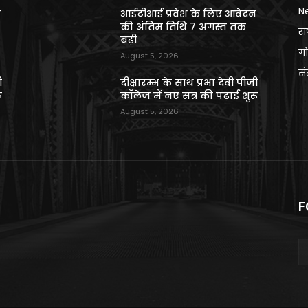
N
न
आईटीआई प्रवेश के लिए आवेदन
की अंतिम तिथि 7 अगस्त तक
राष
बढ़ी
गो
August 5, 2026
स
ी
दीक्षारम्भ के साथ प्रभा देवी पीजी
ू
कॉलेज में नए सत्र की पढ़ाई शुरू
August 5, 2026
F