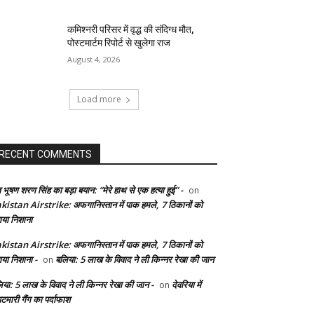
कमिश्नरी परिसर में वृद्ध की संदिग्ध मौत,
पोस्टमार्टम रिपोर्ट से खुलेगा राज
August 4, 2026
Load more
RECENT COMMENTS
 भूषण शरण सिंह का बड़ा बयान: “मेरे हाथ से एक हत्या हुई” -
on
kistan Airstrike: अफगानिस्तान में पाक हमले, 7 ठिकानों को
ाया निशाना
kistan Airstrike: अफगानिस्तान में पाक हमले, 7 ठिकानों को
ाया निशाना -
बलिया: 5 लाख के विवाद ने ली किन्नर रेखा की जान
on
िया: 5 लाख के विवाद ने ली किन्नर रेखा की जान -
देवरिया में
on
टमारी गैंग का पर्दाफाश