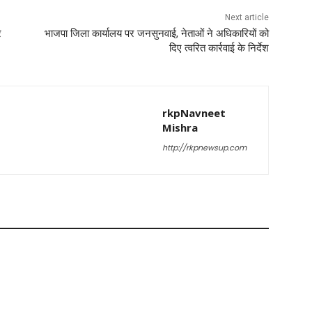
Next article
र
भाजपा जिला कार्यालय पर जनसुनवाई, नेताओं ने अधिकारियों को
दिए त्वरित कार्रवाई के निर्देश
rkpNavneet
Mishra
http://rkpnewsup.com