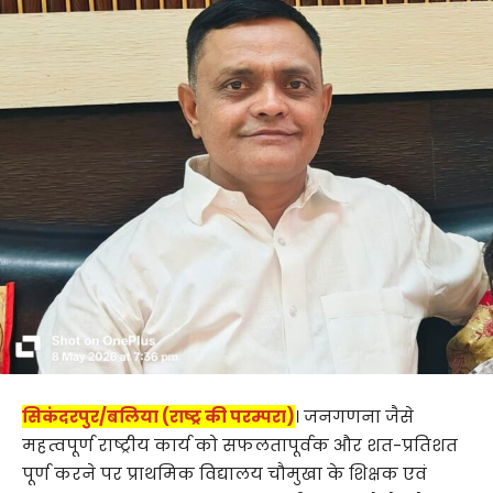
सिकंदरपुर/बलिया (राष्ट्र की परम्परा)
। जनगणना जैसे
महत्वपूर्ण राष्ट्रीय कार्य को सफलतापूर्वक और शत-प्रतिशत
पूर्ण करने पर प्राथमिक विद्यालय चौमुखा के शिक्षक एवं