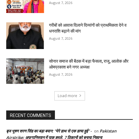
August 7, 2026
गरीबों को आवास दिलाने दिव्यांगों को प्राथमिकता देने व
धनराशि बढ़ाने की मांग
August 7, 2026
सोनार समाज की बैठक में बड़ा फैसला, राजू, आलोक और
ओमप्रकाश बने नगर अध्यक्ष
August 7, 2026
Load more
RECENT COMMENTS
बृज भूषण शरण सिंह का बड़ा बयान: “मेरे हाथ से एक हत्या हुई” -
Pakistan
on
Airstrike: अफगानिस्तान में पाक हमले, 7 ठिकानों को बनाया निशाना