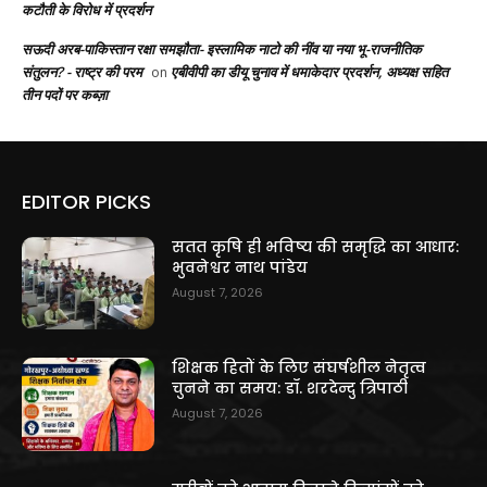
कटौती के विरोध में प्रदर्शन
सऊदी अरब-पाकिस्तान रक्षा समझौता- इस्लामिक नाटो की नींव या नया भू-राजनीतिक
संतुलन? - राष्ट्र की परम
एबीवीपी का डीयू चुनाव में धमाकेदार प्रदर्शन, अध्यक्ष सहित
on
तीन पदों पर कब्ज़ा
EDITOR PICKS
सतत कृषि ही भविष्य की समृद्धि का आधार:
भुवनेश्वर नाथ पांडेय
August 7, 2026
शिक्षक हितों के लिए संघर्षशील नेतृत्व
चुनने का समय: डॉ. शरदेन्दु त्रिपाठी
August 7, 2026