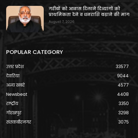
गरीबों को आवास दिलाने दिव्यांगों को
प्राथमिकता देने व धनराशि बढ़ाने की मांग
August 7, 2026
POPULAR CATEGORY
उत्तर प्रदेश
33577
देवरिया
9044
अन्य खबरे
4577
Newsbeat
4408
राष्ट्रीय
3350
गोरखपुर
3298
संतकबीरनगर
3075