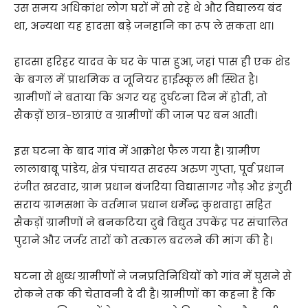
उस समय अधिकांश लोग घरों में सो रहे थे और विद्यालय बंद
था, अन्यथा यह हादसा बड़े जनहानि का रूप ले सकता था।
हादसा हरिहर यादव के घर के पास हुआ, जहां पास ही एक शेड
के बगल में प्राथमिक व जूनियर हाईस्कूल भी स्थित है।
ग्रामीणों ने बताया कि अगर यह दुर्घटना दिन में होती, तो
सैकड़ों छात्र-छात्राएं व ग्रामीणों की जान पर बन आती।
इस घटना के बाद गांव में आक्रोश फैल गया है। ग्रामीण
लालाबाबू पांडेय, क्षेत्र पंचायत सदस्य अरुण गुप्ता, पूर्व प्रधान
रंजीत खरवार, ग्राम प्रधान बंजरिया विद्यासागर गौड़ और इंगुरी
सराय ग्रामसभा के वर्तमान प्रधान धर्मेन्द्र कुशवाहा सहित
सैकड़ों ग्रामीणों ने बनकटिया दुबे विद्युत उपकेंद्र पर संचालित
पुराने और जर्जर तारों को तत्काल बदलने की मांग की है।
घटना से क्षुब्ध ग्रामीणों ने जनप्रतिनिधियों को गांव में घुसने से
रोकने तक की चेतावनी दे दी है। ग्रामीणों का कहना है कि