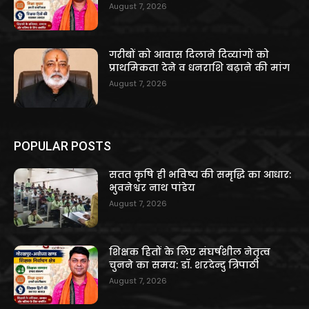
August 7, 2026
गरीबों को आवास दिलाने दिव्यांगों को
प्राथमिकता देने व धनराशि बढ़ाने की मांग
August 7, 2026
POPULAR POSTS
सतत कृषि ही भविष्य की समृद्धि का आधार:
भुवनेश्वर नाथ पांडेय
August 7, 2026
शिक्षक हितों के लिए संघर्षशील नेतृत्व
चुनने का समय: डॉ. शरदेन्दु त्रिपाठी
August 7, 2026