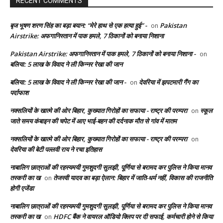
RECENT COMMENTS
बृज भूषण शरण सिंह का बड़ा बयान: “मेरे हाथ से एक हत्या हुई” -
Pakistan
on
Airstrike: अफगानिस्तान में पाक हमले, 7 ठिकानों को बनाया निशाना
Pakistan Airstrike: अफगानिस्तान में पाक हमले, 7 ठिकानों को बनाया निशाना -
on
बलिया: 5 लाख के विवाद ने ली किन्नर रेखा की जान
बलिया: 5 लाख के विवाद ने ली किन्नर रेखा की जान -
देवरिया में झपटमारी गैंग का
on
पर्दाफाश
नक्सलियों के खात्मे की ओर बिहार, कुख्यात गिरोहों का सफाया - राष्ट्र की परम्परा
स्कूल
on
जाते समय कंबाइन की चपेट में आए भाई-बहन की दर्दनाक मौत से गांव में मातम
नक्सलियों के खात्मे की ओर बिहार, कुख्यात गिरोहों का सफाया - राष्ट्र की परम्परा
on
देवरिया की बेटी पल्लवी राय ने रचा इतिहास
नाबालिग छात्राओं की रहस्यमयी गुमशुदगी सुलझी, पूर्णिया से बरामद कर पुलिस ने किया मानव
तस्करी का ख
तेजस्वी यादव का बड़ा ऐलान: बिहार में जाति-धर्म नहीं, विकास की राजनीति
on
होगी एजेंडा
नाबालिग छात्राओं की रहस्यमयी गुमशुदगी सुलझी, पूर्णिया से बरामद कर पुलिस ने किया मानव
तस्करी का ख
HDFC बैंक ने वायरल ऑडियो क्लिप पर दी सफाई, कर्मचारी होने से किया
on